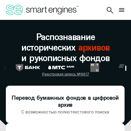
Распознавание
исторических
архивов
и рукописных фондов
Реестровая запись №9617
Перевод бумажных фондов в цифровой
архив
С возможностью полнотекстового поиска