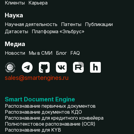
Клиенты
Карьера
Наука
Научная деятельность
Патенты
Публикации
Датасеты
Платформа «Эльбрус»
Медиа
Новости
Мы в СМИ
Блог
FAQ
sales@smartengines.ru
Smart Document Engine
Распознавание первичных документов
Распознавание документов КДО
Распознавание для кредитного конвейера
Полнотекстовое распознавание (OCR)
Распознавание для KYB