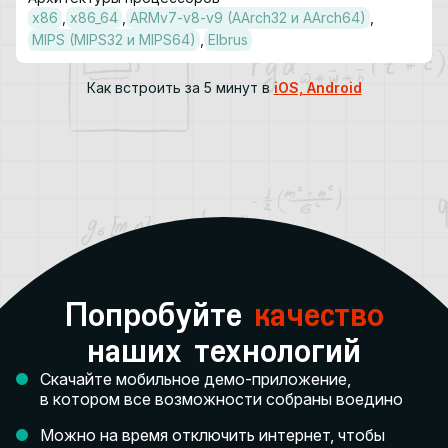
х86
x86_64
ARMv7-v8-v9 (AArch32 и AArch64)
MIPS (MIPS32 и MIPS64)
Elbrus
Как встроить за 5 минут в
iOS, Android
Попробуйте
качество
наших технологий
Скачайте мобильное демо-приложение,
в котором все возможности собраны воедино
Можно на время отключить интернет, чтобы