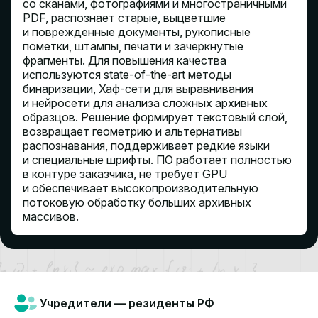
со сканами, фотографиями и многостраничными
PDF, распознает старые, выцветшие
и поврежденные документы, рукописные
пометки, штампы, печати и зачеркнутые
фрагменты. Для повышения качества
используются state-of-the-art методы
бинаризации, Хаф-сети для выравнивания
и нейросети для анализа сложных архивных
образцов. Решение формирует текстовый слой,
возвращает геометрию и альтернативы
распознавания, поддерживает редкие языки
и специальные шрифты. ПО работает полностью
в контуре заказчика, не требует GPU
и обеспечивает высокопроизводительную
потоковую обработку больших архивных
массивов.
Учредители —
резиденты РФ