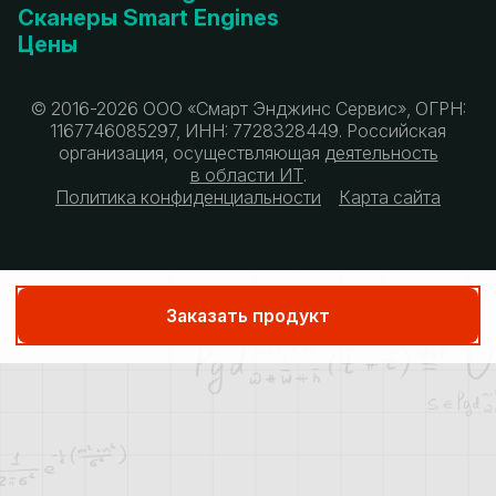
Сканеры Smart Engines
Цены
© 2016-2026 ООО «Смарт Энджинс Сервис», ОГРН:
1167746085297, ИНН: 7728328449. Российская
организация, осуществляющая
деятельность
в области ИТ
.
Политика конфиденциальности
Карта сайта
Заказать продукт