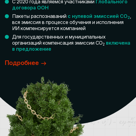
С 2020 года являемся участниками
Глобального
договора ООН
Пакеты распознаваний
с нулевой эмиссией CO
,
2
вся эмиссия в процессе обучения и исполнения
ИИ компенсируется компанией
Для государственных и муниципальных
организаций компенсация эмиссии CO
включена
2
в предложение
Подробнее