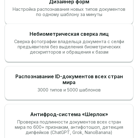
Дизайнер форм
Настройка распознавания новых типов документов
по одному шаблону за минуты
Небиометрическая сверка лиц
Сверка фотографии владельца документа с селфи
предъявителя без выделения биометрических
дескрипторов и обращения к базам
Распознавание ID-документов всех стран
мира
3000 типов и 5000 шаблонов
Антифрод-система «Шерлок»
Проверка подлинности документов всех стран
мира по 600+ признакам, антифотошоп, детекция
дипфейков (ChatGPT, Grok, NanoBanana)