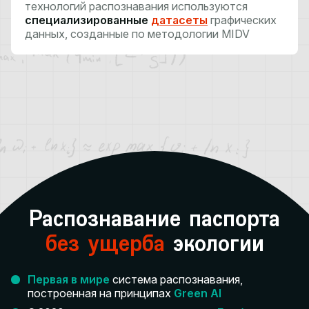
технологий распознавания используются
специализированные
датасеты
графических
данных, созданные по методологии MIDV
Распознавание паспорта
без ущерба
экологии
Первая в мире
система распознавания,
построенная на принципах
Green AI