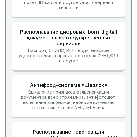
права, ID-карты и другие удостоверения
личности
Распознавание цифровых (born-digital)
документов из государственных
сервисов
Паспорт, СНИЛС, ИНН, водительское
удостоверение, справка о доходах (2-НДФЛ)
и другие
Антифрод-система «Шерлок»
Выявление признаков фальсификации
документов всех стран мира, антифотошоп,
выявление дипфейков, небиометрическая
сверка лиц, чтение NFC/RFID-чипа
Распознавание текстов для