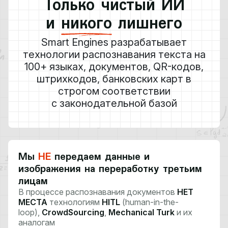
Только чистый ИИ
и
никого
лишнего
Smart Engines разрабатывает
технологии распознавания текста на
100+ языках, документов, QR-кодов,
штрихкодов, банковских карт в
строгом соответствии
с законодательной базой
Мы
НЕ
передаем данные и
изображения на переработку третьим
лицам
В процессе распознавания документов
НЕТ
МЕСТА
технологиям
HITL
(human-in-the-
loop),
CrowdSourcing
,
Mechanical Turk
и их
аналогам