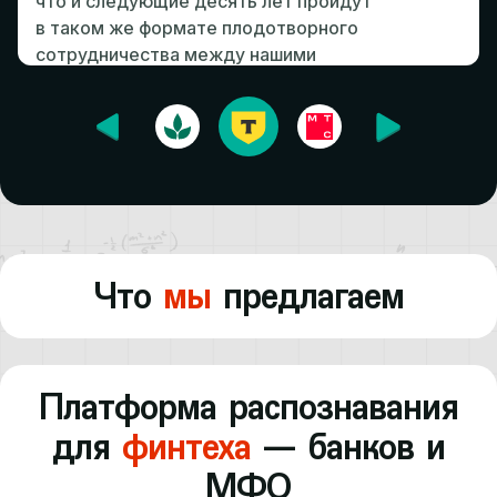
что и следующие десять лет пройдут
в таком же формате плодотворного
сотрудничества между нашими
замечательными компаниями. Поздравляю
вас с десятилетием!
Что
мы
предлагаем
Платформа распознавания
для
финтеха
— банков и
МФО