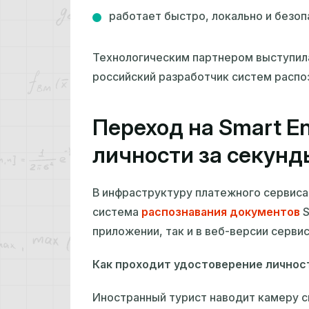
работает быстро, локально и безоп
Технологическим партнером выступил
российский разработчик систем распо
Переход на Smart E
личности за секунд
В инфраструктуру платежного сервиса
система
распознавания документов
S
приложении, так и в веб-версии сервис
Как проходит удостоверение личнос
Иностранный турист наводит камеру с