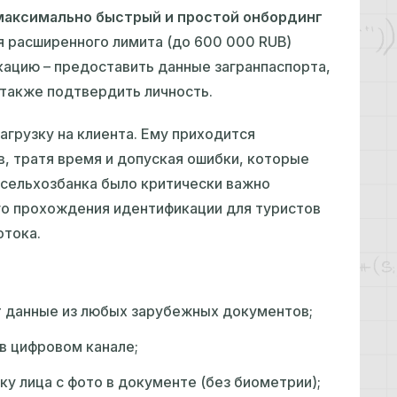
максимально быстрый и простой онбординг
я расширенного лимита (до 600 000 RUB)
ацию – предоставить данные загранпаспорта,
 также подтвердить личность.
агрузку на клиента. Ему приходится
, тратя время и допуская ошибки, которые
сельхозбанка было критически важно
го прохождения идентификации для туристов
отока.
т данные из любых зарубежных документов;
в цифровом канале;
у лица с фото в документе (без биометрии);