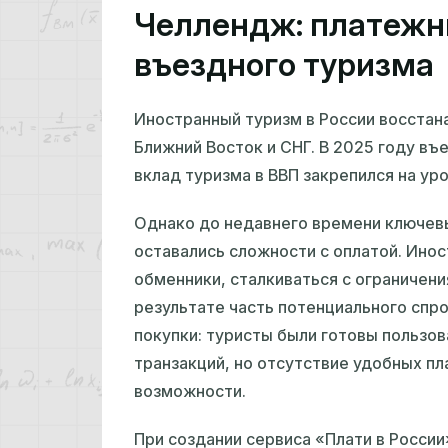
Челлендж: платежн
въездного туризма
Иностранный туризм в России восстана
Ближний Восток и СНГ. В 2025 году въе
вклад туризма в ВВП закрепился на ур
Однако до недавнего времени ключев
оставались сложности с оплатой. Инос
обменники, сталкиваться с ограничени
результате часть потенциального спро
покупки: туристы были готовы пользо
транзакций, но отсутствие удобных п
возможности.
При создании сервиса «Плати в Росси