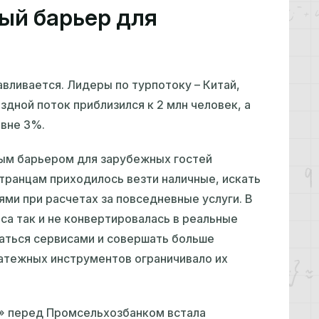
ый барьер для
вливается. Лидеры по турпотоку – Китай,
здной поток приблизился к 2 млн человек, а
овне 3%.
ым барьером для зарубежных гостей
транцам приходилось везти наличные, искать
ями при расчетах за повседневные услуги. В
са так и не конвертировалась в реальные
ваться сервисами и совершать больше
латежных инструментов ограничивало их
и» перед Промсельхозбанком встала