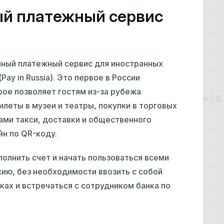
й платежный сервис
нный платежный сервис для иностранных
ay in Russia). Это первое в России
ое позволяет гостям из-за рубежа
илеты в музеи и театры, покупки в торговых
ами такси, доставки и общественного
йн по QR-коду.
олнить счет и начать пользоваться всеми
ию, без необходимости ввозить с собой
ках и встречаться с сотрудником банка по