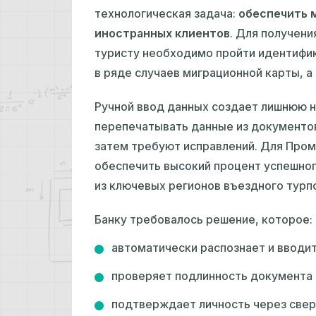
технологическая задача:
обеспечить 
иностранных клиентов
. Для получени
туристу необходимо пройти идентифик
в ряде случаев миграционной карты, а
Ручной ввод данных создает лишнюю н
перепечатывать данные из документов
затем требуют исправлений. Для Пром
обеспечить высокий процент успешно
из ключевых регионов въездного турп
Банку требовалось решение, которое:
автоматически распознает и вводи
проверяет подлинность документа 
подтверждает личность через сверк