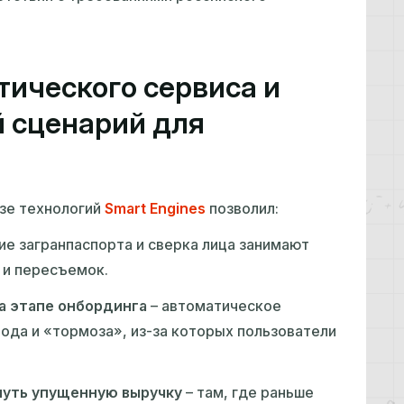
тического сервиса и
 сценарий для
азе технологий
Smart Engines
позволил:
ие загранпаспорта и сверка лица занимают
 и пересъемок.
а этапе онбординга
– автоматическое
ода и «тормоза», из-за которых пользователи
нуть упущенную выручку
– там, где раньше