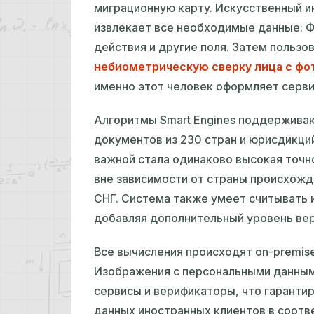
миграционную карту. Искусственный ин
извлекает все необходимые данные: Ф
действия и другие поля. Затем пользо
небиометрическую сверку лица с фо
именно этот человек оформляет серви
Алгоритмы Smart Engines поддерживаю
документов из 230 стран и юрисдикций
важной стала одинаково высокая точн
вне зависимости от страны происхожде
СНГ. Система также умеет считывать 
добавляя дополнительный уровень ве
Все вычисления происходят on‑premis
Изображения с персональными данным
сервисы и верификаторы, что гаранти
данных иностранных клиентов в соотв