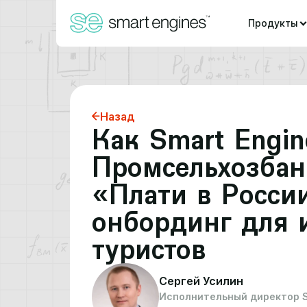
Продукты
Назад
Как Smart Engin
Промсельхозбан
«Плати в Росси
онбординг для 
туристов
Сергей Усилин
Исполнительный директор Sm