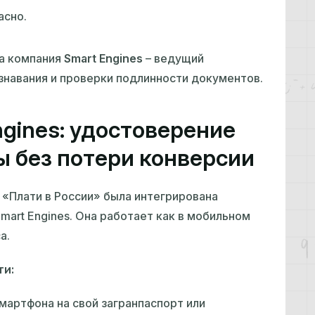
асно.
а компания
Smart Engines
– ведущий
знавания и проверки подлинности документов.
ngines: удостоверение
ы без потери конверсии
 «Плати в России» была интегрирована
mart Engines. Она работает как в мобильном
а.
ти:
мартфона на свой загранпаспорт или