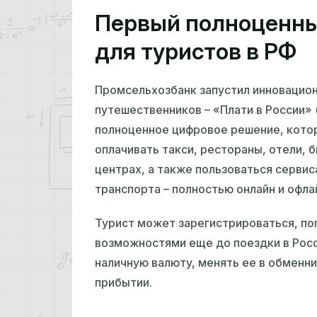
Первый полноценны
для туристов в РФ
Промсельхозбанк запустил инновацио
путешественников – «Плати в России» (P
полноценное цифровое решение, котор
оплачивать такси, рестораны, отели, б
центрах, а также пользоваться сервис
транспорта – полностью онлайн и офла
Турист может зарегистрироваться, поп
возможностями еще до поездки в Росс
наличную валюту, менять ее в обменни
прибытии.