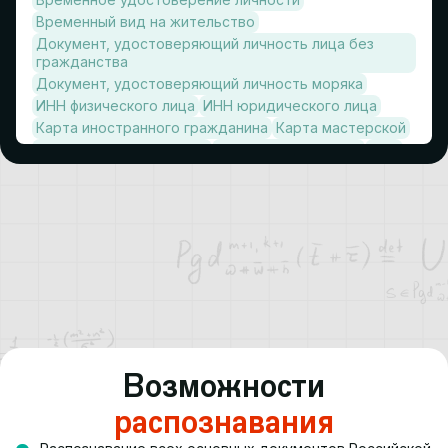
Временный вид на жительство
Документ, удостоверяющий личность лица без
гражданства
Документ, удостоверяющий личность моряка
ИНН физического лица
ИНН юридического лица
Карта иностранного гражданина
Карта мастерской
Медицинская страховка
Миграционная карта
ПТС
Паспорт самоходной машины и других видов
техники
Пенсионное удостоверение
Приписное
Разрешение на медицинское обслуживание
Разрешение на ношение огнестрельного оружия
Разрешение на работу
СНИЛС
СТС
Свидетельство о браке
Свидетельство о перемене имени
Свидетельство о разводе
Свидетельство о рождении
Возможности
Свидетельство о смерти
Свидетельство об инвалидности
распознавания
Свидетельство об установлении отцовства