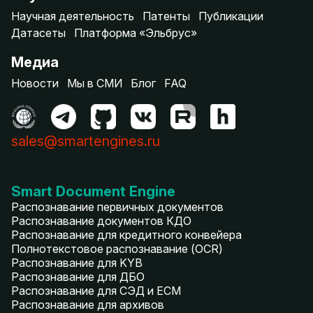
Научная деятельность
Патенты
Публикации
Датасеты
Платформа «Эльбрус»
Медиа
Новости
Мы в СМИ
Блог
FAQ
sales@smartengines.ru
Smart Document Engine
Распознавание первичных документов
Распознавание документов КДО
Распознавание для кредитного конвейера
Полнотекстовое распознавание (OCR)
Распознавание для KYB
Распознавание для ДБО
Распознавание для СЭД и ECM
Распознавание для архивов