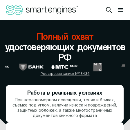
Полный охват
удостоверяющих
документов
РФ
Реестровая запись №18436
Работа в реальных условиях
При неравномерном освещении, тенях и бликах,
съемке под углом, наличии износа и повреждений,
защитных обложек, а также многостраничных
документов книжного формата