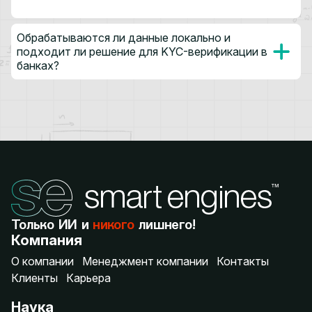
Обрабатываются ли данные локально и
подходит ли решение для KYC-верификации в
банках?
Только ИИ и
никого
лишнего!
Компания
О компании
Менеджмент компании
Контакты
Клиенты
Карьера
Наука