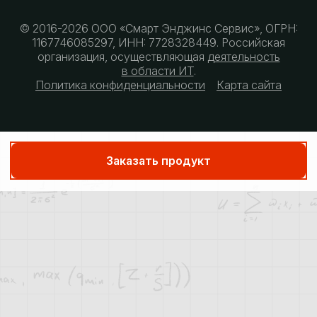
© 2016-2026 ООО «Смарт Энджинс Сервис», ОГРН:
1167746085297, ИНН: 7728328449. Российская
организация, осуществляющая
деятельность
в области ИТ
.
Политика конфиденциальности
Карта сайта
Заказать продукт