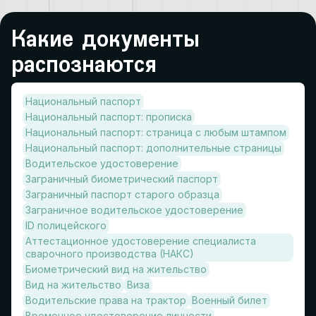
Какие документы
распознаются
Национальный паспорт
Национальный паспорт: прописка
Национальный паспорт: страница с любым штампом
Национальный паспорт: дополнительные страницы
Водительское удостоверение
Заграничный биометрический паспорт
Заграничный паспорт старого образца
Заграничное водительское удостоверение
ID полицейского
Аттестационное удостоверение специалиста
сварочного производства (НАКС)
Биометрический вид на жительство
Вид на жительство
Виза
Водительские права на трактор
Военный билет
Временное удостоверение личности