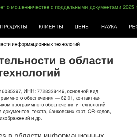
ет о мошенничестве с поддельными документами 2025 
ПРОДУКТЫ
КЛИЕНТЫ
ЦЕНЫ
НАУКА
РЕ
ласти информационных технологий
тельности в области
технологий
6085297, ИНН: 7728328449, основной вид
граммного обеспечения — 62.01, контактная
иком программного обеспечения и технологий
 документов, текста, банковских карт, QR-кодов,
изображений и др.
nes в области информационных