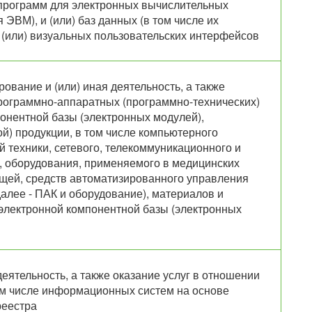
и программ для электронных вычислительных
ЭВМ), и (или) баз данных (в том числе их
 (или) визуальных пользовательских интерфейсов
рование и (или) иная деятельность, а также
программно-аппаратных (программно-технических)
онентной базы (электронных модулей),
й) продукции, в том числе компьютерного
 техники, сетевого, телекоммуникационного и
 оборудования, применяемого в медицинских
ещей, средств автоматизированного управления
алее - ПАК и оборудование), материалов и
 электронной компонентной базы (электронных
деятельность, а также оказание услуг в отношении
м числе информационных систем на основе
реестра