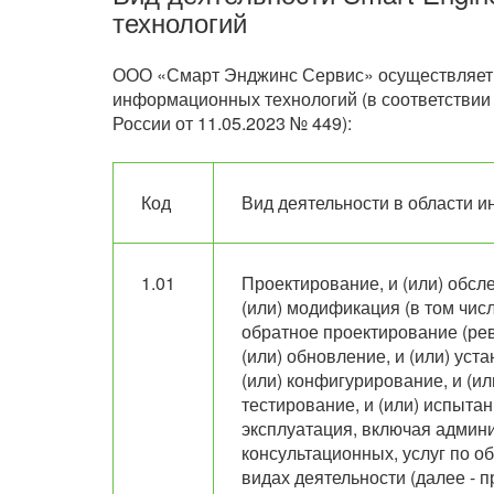
технологий
ООО «Смарт Энджинс Сервис» осуществляет 
информационных технологий (в соответстви
России от 11.05.2023 № 449):
Код
Вид деятельности в области 
1.01
Проектирование, и (или) обсле
(или) модификация (в том числ
обратное проектирование (рев
(или) обновление, и (или) уста
(или) конфигурирование, и (ил
тестирование, и (или) испытан
эксплуатация, включая админи
консультационных, услуг по об
видах деятельности (далее - п