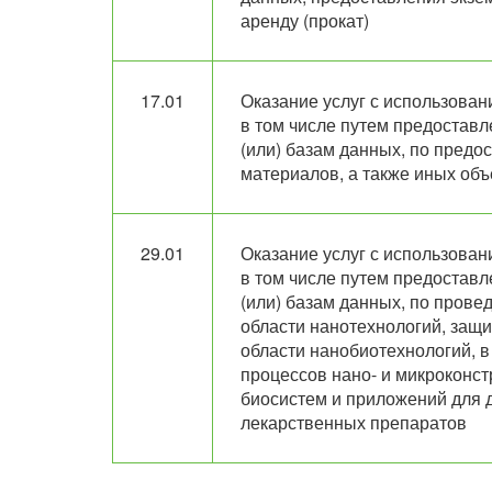
аренду (прокат)
17.01
Оказание услуг с использова
в том числе путем предостав
(или) базам данных, по пред
материалов, а также иных объ
29.01
Оказание услуг с использова
в том числе путем предостав
(или) базам данных, по прове
области нанотехнологий, защ
области нанобиотехнологий, в
процессов нано- и микроконст
биосистем и приложений для д
лекарственных препаратов