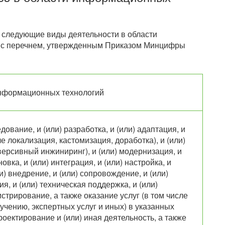
следующие виды деятельности в области
и с перечнем, утвержденным Приказом Минцифры
информационных технологий
дование, и (или) разработка, и (или) адаптация, и
е локализация, кастомизация, доработка), и (или)
ерсивный инжиниринг), и (или) модернизация, и
новка, и (или) интеграция, и (или) настройка, и
и) внедрение, и (или) сопровождение, и (или)
ия, и (или) техническая поддержка, и (или)
стрирование, а также оказание услуг (в том числе
учению, экспертных услуг и иных) в указанных
роектирование и (или) иная деятельность, а также