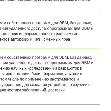
нием собственных программ для ЭВМ, баз данных,
ления удаленного доступа к программам для ЭВМ и
оставлению информационных, графических
ектов авторских и (или) смежных прав
нием собственных программ для ЭВМ, баз данных,
ления удаленного доступа к программам для ЭВМ и
дению научных исследований и разработок в
иты информации, биоинформатики, а также в
 том числе по применению инструментов и
руирования для создания устройств по изучению
иагностики заболеваний, доставки