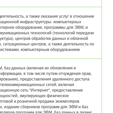
деятельность, а также оказание услуг в отношении
ационной инфраструктуры- компьютерных
ютерное оборудование, программы для ЭВМ, и
оммуникационных технологий (технологий передачи
уктура), центров обработки данных и облачной
, ситуационных центров, а также деятельность по
истемами, компьютерным оборудованием
, баз данных (включая их обновления и
нформации, в том числе путем отчуждения прав,
ирования), предоставления удаленного доступа
телекоммуникационных сетей, включая
ционную сеть "Интернет", предоставление
ощностей, эмулирующих физическое
оптовой и розничной продажи экземпляров
х, издание сборников программ для ЭВМ и баз
мпляров программ для ЭВМ, баз данных в лизинг,