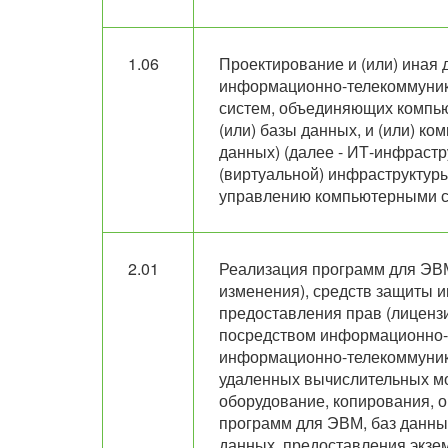
1.06
Проектирование и (или) иная 
информационно-телекоммуник
систем, объединяющих компь
(или) базы данных, и (или) к
данных) (далее - ИТ-инфрастр
(виртуальной) инфраструктуры
управлению компьютерными с
2.01
Реализация программ для ЭВМ
изменения), средств защиты и
предоставления прав (лиценз
посредством информационно-
информационно-телекоммуника
удаленных вычислительных м
оборудование, копирования, 
программ для ЭВМ, баз данны
данных, предоставления экзе