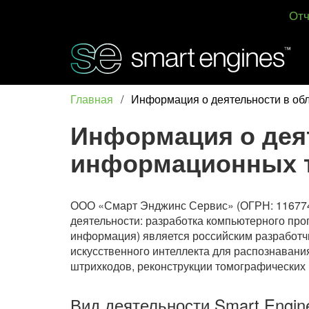
Отч
Главная
/
Информация о деятельности в об
Информация о дея
информационных 
ООО «Смарт Энджинс Сервис» (ОГРН: 116774
деятельности: разработка компьютерного про
информация) является российским разработч
искусственного интеллекта для распознавания
штрихкодов, реконструкции томографических 
Вид деятельности Smart Engi