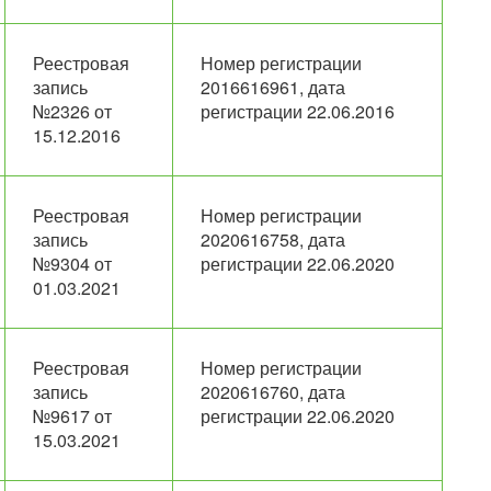
Реестровая
Номер регистрации
запись
2016616961, дата
№2326 от
регистрации 22.06.2016
15.12.2016
Реестровая
Номер регистрации
запись
2020616758, дата
№9304 от
регистрации 22.06.2020
01.03.2021
Реестровая
Номер регистрации
запись
2020616760, дата
№9617 от
регистрации 22.06.2020
15.03.2021