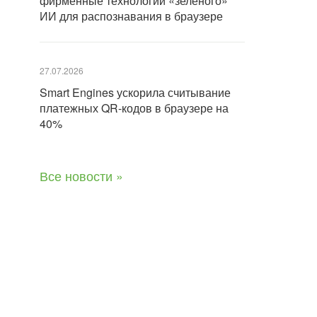
фирменные технологии «зеленого»
ИИ для распознавания в браузере
27.07.2026
Smart Engines ускорила считывание
платежных QR-кодов в браузере на
40%
Все новости »