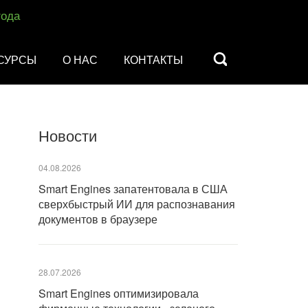
года
СУРСЫ
О НАС
КОНТАКТЫ
Новости
04.08.2026
Smart Engines запатентовала в США
сверхбыстрый ИИ для распознавания
документов в браузере
28.07.2026
Smart Engines оптимизировала