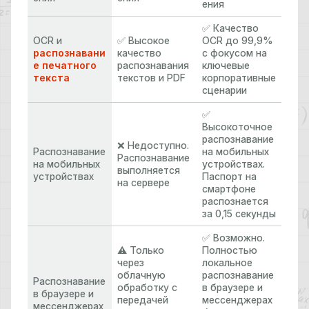
ения
✅ Качество
OCR и
✅ Высокое
OCR до 99,9%
распознавани
качество
с фокусом на
е печатного
распознавания
ключевые
текста
текстов и PDF
корпоративные
сценарии
✅
Высокоточное
распознавание
❌ Недоступно.
Распознавание
на мобильных
Распознавание
на мобильных
устройствах.
выполняется
устройствах
Паспорт на
на сервере
смартфоне
распознается
за 0,15 секунды
✅ Возможно.
⚠️ Только
Полностью
через
локальное
облачную
распознавание
Распознавание
обработку с
в браузере и
в браузере и
передачей
мессенджерах
мессенджерах