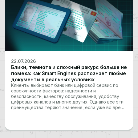
22.07.2026
Блики, темнота и сложный ракурс больше не
помеха: как Smart Engines распознает любые
документы в реальных условиях
Клиенты выбирают банк или цифровой сервис по
совокупности факторов: надежности и
безопасности, качеству обслуживания, удобству
цифровых каналов и многих других. Однако все эти
преимущества теряют значение, если уже во время
онбординга пользователь сталкивается с
техническими барьерами. Когда система заставляет
по десять раз переснимать паспорт или
водительское удостоверение, клиент может
просто…