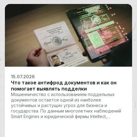
15.07.2026
Что такое антифрод документов и как он
помогает выявлять подделки
Мошенничество с использованием поддельных
документов остается одной из наиболее
устойчивых и растущих угроз для бизнеса и
государства. По данным многолетних наблюдений
Smart Engines и юридической фирмы Intellect,
включая отчеты за последние три года,
фиксируется стабильный рост подобных
инцидентов. За один 2024 год количество судебных