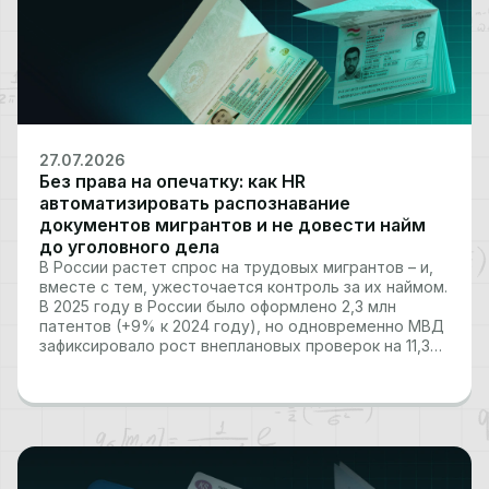
27.07.2026
Без права на опечатку: как HR
автоматизировать распознавание
документов мигрантов и не довести найм
до уголовного дела
В России растет спрос на трудовых мигрантов – и,
вместе с тем, ужесточается контроль за их наймом.
В 2025 году в России было оформлено 2,3 млн
патентов (+9% к 2024 году), но одновременно МВД
зафиксировало рост внеплановых проверок на 11,3%,
а число выявленных нарушений в миграционной
сфере перевалило за миллион.…