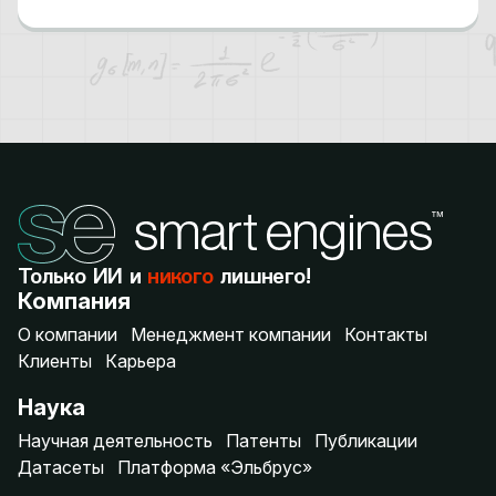
дел по статьям, связанным с подделкой…
Только ИИ и
никого
лишнего!
Компания
О компании
Менеджмент компании
Контакты
Клиенты
Карьера
Наука
Научная деятельность
Патенты
Публикации
Датасеты
Платформа «Эльбрус»