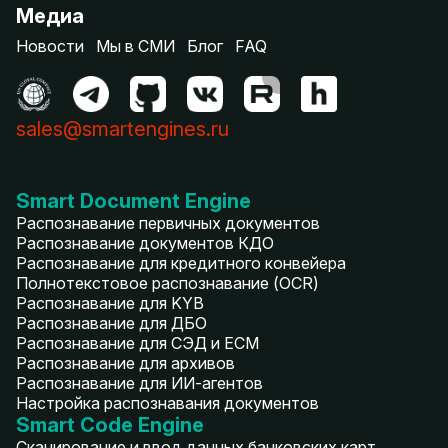
Медиа
Новости
Мы в СМИ
Блог
FAQ
sales@smartengines.ru
Smart Document Engine
Распознавание первичных документов
Распознавание документов КДО
Распознавание для кредитного конвейера
Полнотекстовое распознавание (OCR)
Распознавание для KYB
Распознавание для ДБО
Распознавание для СЭД и ECM
Распознавание для архивов
Распознавание для ИИ-агентов
Настройка распознавания документов
Smart Code Engine
Сканирование и ввод данных банковских карт