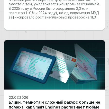
вместе с тем, ужесточается контроль за их наймом.
В 2025 году в России было оформлено 2,3 млн
патентов (+9% к 2024 году), но одновременно МВД
зафиксировало рост внеплановых проверок на 11,3%,
а число выявленных нарушений в миграционной
сфере перевалило за миллион.…
22.07.2026
Блики, темнота и сложный ракурс больше не
помеха: как Smart Engines распознает любые