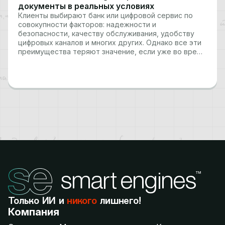
документы в реальных условиях
Клиенты выбирают банк или цифровой сервис по
совокупности факторов: надежности и
безопасности, качеству обслуживания, удобству
цифровых каналов и многих других. Однако все эти
преимущества теряют значение, если уже во время
онбординга пользователь сталкивается с
техническими барьерами. Когда система заставляет
по десять раз переснимать паспорт или
водительское удостоверение, клиент может
просто…
Только ИИ и
никого
лишнего!
Компания