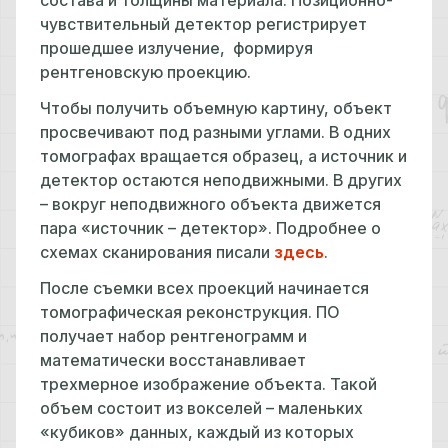
состава и толщины материала. Позиционно-
чувствительный детектор регистрирует
прошедшее излучение, формируя
рентгеновскую проекцию.
Чтобы получить объемную картину, объект
просвечивают под разными углами. В одних
томографах вращается образец, а источник и
детектор остаются неподвижными. В других
– вокруг неподвижного объекта движется
пара «источник – детектор». Подробнее о
схемах сканирования писали
здесь
.
После съемки всех проекций начинается
томографическая реконструкция. ПО
получает набор рентгенограмм и
математически восстанавливает
трехмерное изображение объекта. Такой
объем состоит из вокселей – маленьких
«кубиков» данных, каждый из которых