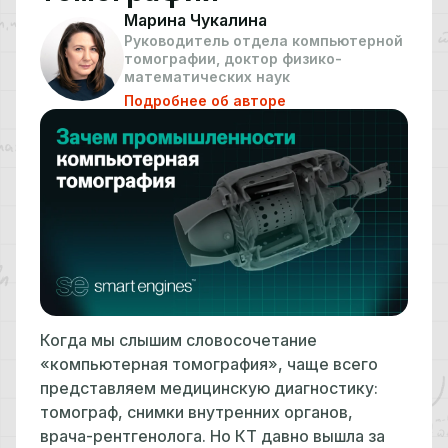
Марина Чукалина
Руководитель отдела компьютерной
томографии, доктор физико-
математических наук
Подробнее об авторе
Когда мы слышим словосочетание
«компьютерная томография», чаще всего
представляем медицинскую диагностику:
томограф, снимки внутренних органов,
врача-рентгенолога. Но КТ давно вышла за