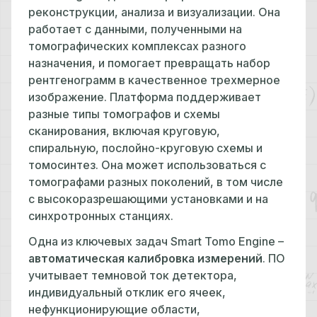
реконструкции, анализа и визуализации. Она
работает с данными, полученными на
томографических комплексах разного
назначения, и помогает превращать набор
рентгенограмм в качественное трехмерное
изображение. Платформа поддерживает
разные типы томографов и схемы
сканирования, включая круговую,
спиральную, послойно-круговую схемы и
томосинтез. Она может использоваться с
томографами разных поколений, в том числе
с высокоразрешающими установками и на
синхротронных станциях.
Одна из ключевых задач Smart Tomo Engine –
автоматическая калибровка измерений
. ПО
учитывает темновой ток детектора,
индивидуальный отклик его ячеек,
нефункционирующие области,