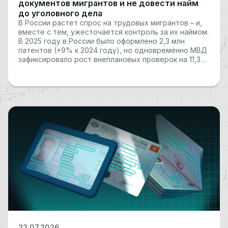
документов мигрантов и не довести найм
до уголовного дела
В России растет спрос на трудовых мигрантов – и,
вместе с тем, ужесточается контроль за их наймом.
В 2025 году в России было оформлено 2,3 млн
патентов (+9% к 2024 году), но одновременно МВД
зафиксировало рост внеплановых проверок на 11,3%,
а число выявленных нарушений в миграционной
сфере перевалило за миллион.…
22.07.2026