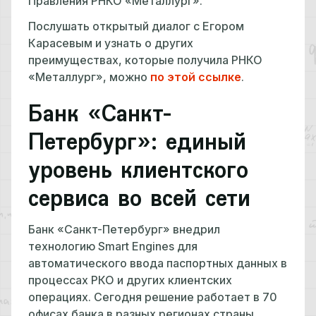
Правления РНКО «Металлург».
Послушать открытый диалог с Егором
Карасевым и узнать о других
преимуществах, которые получила РНКО
«Металлург», можно
по этой ссылке
.
Банк «Санкт-
Петербург»: единый
уровень клиентского
сервиса во всей сети
Банк «Санкт-Петербург» внедрил
технологию Smart Engines для
автоматического ввода паспортных данных в
процессах РКО и других клиентских
операциях. Сегодня решение работает в 70
офисах банка в разных регионах страны.