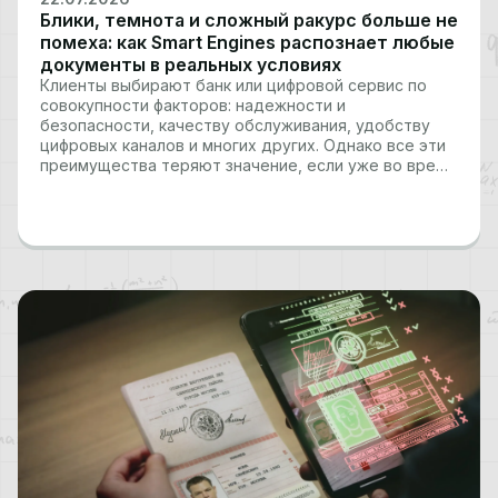
Блики, темнота и сложный ракурс больше не
помеха: как Smart Engines распознает любые
документы в реальных условиях
Клиенты выбирают банк или цифровой сервис по
совокупности факторов: надежности и
безопасности, качеству обслуживания, удобству
цифровых каналов и многих других. Однако все эти
преимущества теряют значение, если уже во время
онбординга пользователь сталкивается с
техническими барьерами. Когда система заставляет
по десять раз переснимать паспорт или
водительское удостоверение, клиент может
просто…