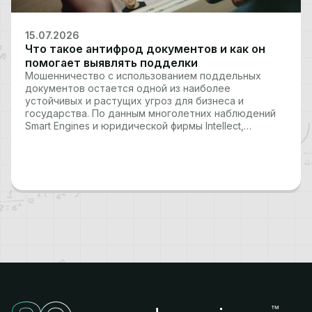
15.07.2026
Что такое антифрод документов и как он
помогает выявлять подделки
Мошенничество с использованием поддельных
документов остается одной из наиболее
устойчивых и растущих угроз для бизнеса и
государства. По данным многолетних наблюдений
Smart Engines и юридической фирмы Intellect,
включая отчеты за последние три года,
фиксируется стабильный рост подобных
инцидентов. За один 2024 год количество судебных
дел по статьям, связанным с подделкой…