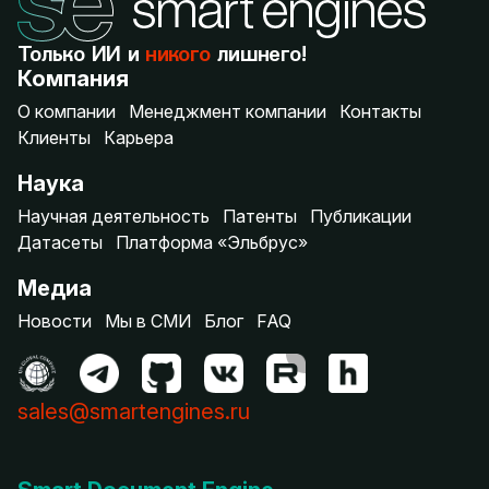
Только ИИ и
никого
лишнего!
Компания
О компании
Менеджмент компании
Контакты
Клиенты
Карьера
Наука
Научная деятельность
Патенты
Публикации
Датасеты
Платформа «Эльбрус»
Медиа
Новости
Мы в СМИ
Блог
FAQ
sales@smartengines.ru