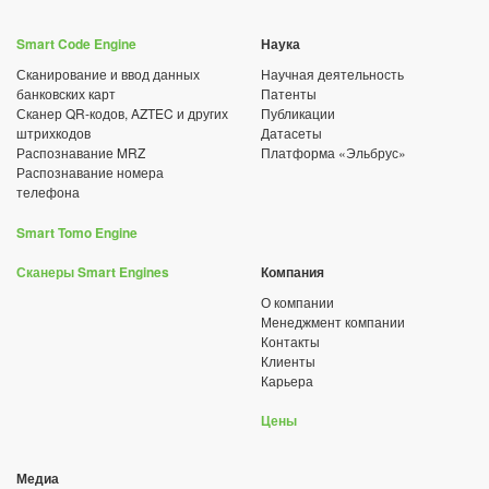
Smart Code Engine
Наука
Сканирование и ввод данных
Научная деятельность
банковских карт
Патенты
Сканер QR-кодов, AZTEC и других
Публикации
штрихкодов
Датасеты
Распознавание MRZ
Платформа «Эльбрус»
Распознавание номера
телефона
Smart Tomo Engine
Сканеры Smart Engines
Компания
О компании
Менеджмент компании
Контакты
Клиенты
Карьера
Цены
Медиа