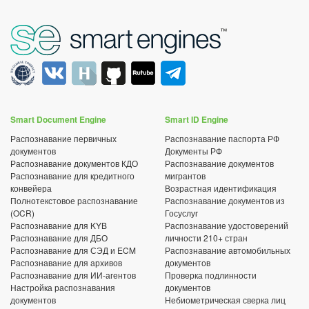
Smart Document Engine
Smart ID Engine
Распознавание первичных
Распознавание паспорта РФ
документов
Документы РФ
Распознавание документов КДО
Распознавание документов
Распознавание для кредитного
мигрантов
конвейера
Возрастная идентификация
Полнотекстовое распознавание
Распознавание документов из
(OCR)
Госуслуг
Распознавание для KYB
Распознавание удостоверений
Распознавание для ДБО
личности 210+ стран
Распознавание для СЭД и ECM
Распознавание автомобильных
Распознавание для архивов
документов
Распознавание для ИИ-агентов
Проверка подлинности
Настройка распознавания
документов
документов
Небиометрическая сверка лиц