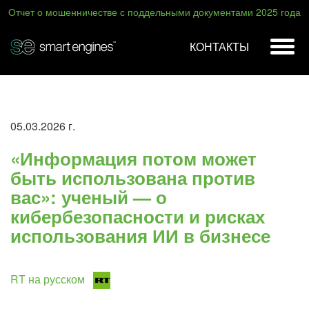
Отчет о мошенничестве с поддельными документами 2025 года
КОНТАКТЫ
05.03.2026 г.
«Информация потом может
быть использована против
вас»: ученый — о
кибербезопасности и рисках
использования ИИ в бизнесе
RT на русском