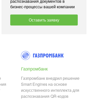
распознавания документов в
бизнес-процессы вашей компании
Оставить заявку
Газпромбанк
е
Газпромбанк внедрил решение
ания
Smart Engines на основе
т
искусственного интеллекта для
распознавания QR-кодов