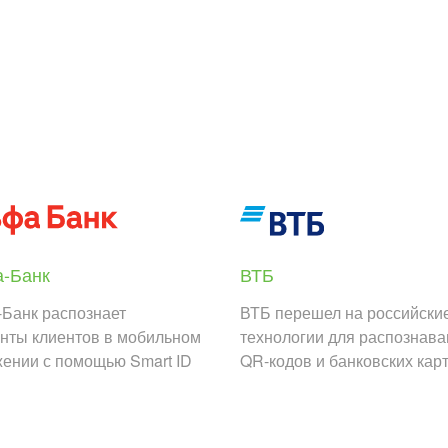
-Банк
ВТБ
Банк распознает
ВТБ перешел на российски
нты клиентов в мобильном
технологии для распознав
ении с помощью Smart ID
QR-кодов и банковских кар