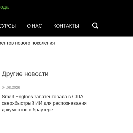
года
СУРСЫ
О НАС
КОНТАКТЫ
ментов нового поколения
Другие новости
04.08.2026
Smart Engines запатентовала в США
сверхбыстрый ИИ для распознавания
документов в браузере