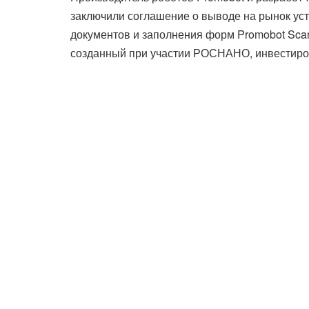
заключили соглашение о выводе на рынок ус
документов и заполнения форм Promobot Sca
созданный при участии РОСНАНО, инвестирова