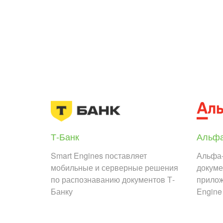
Т-Банк
Альфа
Smart Engines поставляет
Альфа-
мобильные и серверные решения
докуме
по распознаванию документов Т-
прилож
Банку
Engine