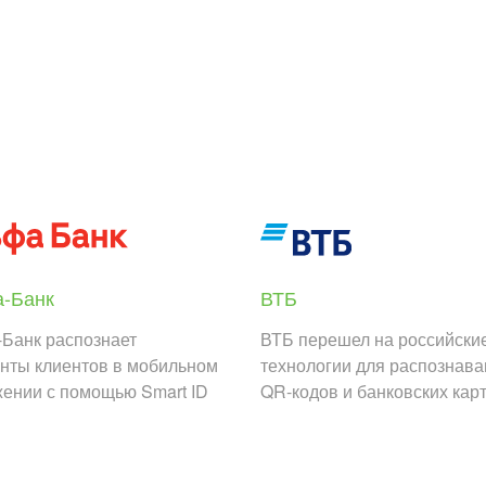
-Банк
ВТБ
Банк распознает
ВТБ перешел на российски
нты клиентов в мобильном
технологии для распознав
ении с помощью Smart ID
QR-кодов и банковских кар