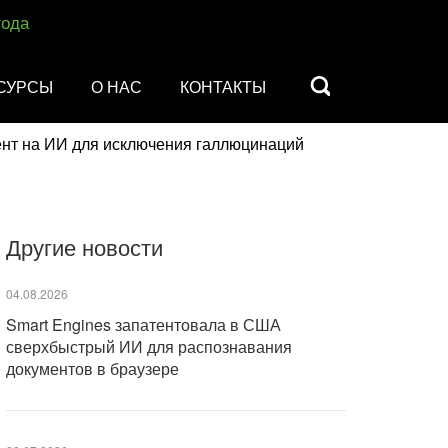
года
СУРСЫ
О НАС
КОНТАКТЫ
ент на ИИ для исключения галлюцинаций
Другие новости
04.08.2026
Smart Engines запатентовала в США
сверхбыстрый ИИ для распознавания
документов в браузере