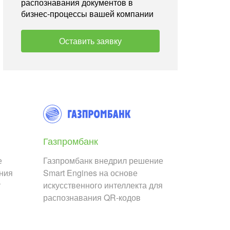
распознавания документов в
бизнес-процессы вашей компании
Оставить заявку
Газпромбанк
е
Газпромбанк внедрил решение
ания
Smart Engines на основе
т
искусственного интеллекта для
распознавания QR-кодов