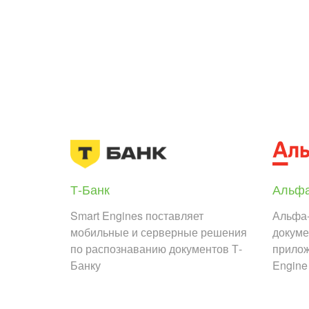
Т-Банк
Альфа
Smart Engines поставляет
Альфа-
мобильные и серверные решения
докуме
по распознаванию документов Т-
прилож
Банку
Engine