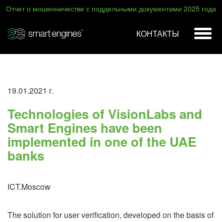
Отчет о мошенничестве с поддельными документами 2025 года
КОНТАКТЫ
19.01.2021 г.
Technologies of VisionLabs and
Smart Engines have been
implemented in one of the UAE
banks
ICT.Moscow
The solution for user verification, developed on the basis of