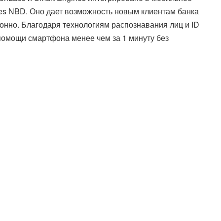
es NBD. Оно дает возможность новым клиентам банка
ионно. Благодаря технологиям распознавания лиц и ID
помощи смартфона менее чем за 1 минуту без