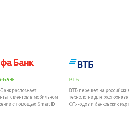
-Банк
ВТБ
Банк распознает
ВТБ перешел на российски
нты клиентов в мобильном
технологии для распознав
ении с помощью Smart ID
QR-кодов и банковских кар