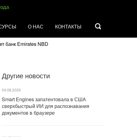
года
СУРСЫ
О НАС
КОНТАКТЫ
ет банк Emirates NBD
Другие новости
04.08.2026
Smart Engines запатентовала в США
сверхбыстрый ИИ для распознавания
документов в браузере