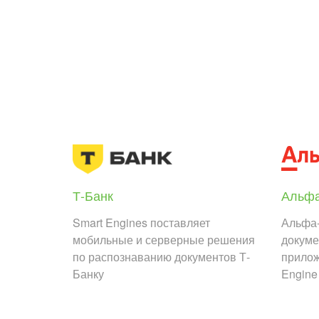
Т-Банк
Альфа
Smart Engines поставляет
Альфа-
мобильные и серверные решения
докуме
по распознаванию документов Т-
прилож
Банку
Engine