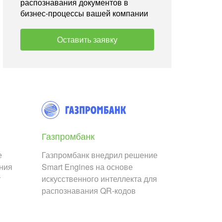
распознавания документов в
бизнес-процессы вашей компании
Оставить заявку
Газпромбанк
е
Газпромбанк внедрил решение
ания
Smart Engines на основе
т
искусственного интеллекта для
распознавания QR-кодов