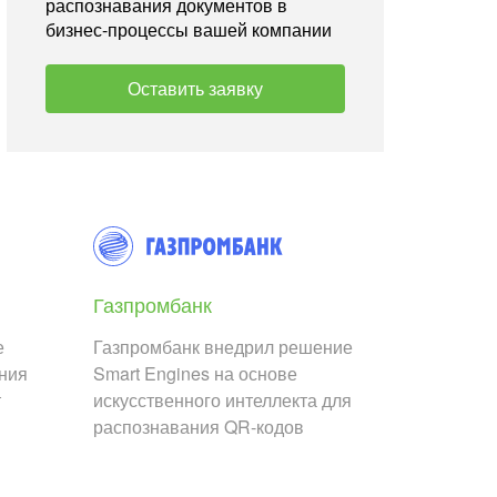
распознавания документов в
бизнес-процессы вашей компании
Оставить заявку
Газпромбанк
е
Газпромбанк внедрил решение
ания
Smart Engines на основе
т
искусственного интеллекта для
распознавания QR-кодов