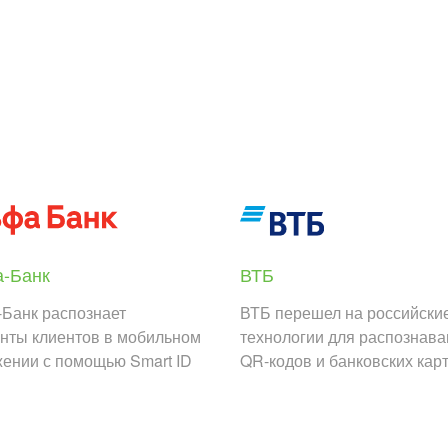
-Банк
ВТБ
Банк распознает
ВТБ перешел на российски
нты клиентов в мобильном
технологии для распознав
ении с помощью Smart ID
QR-кодов и банковских кар