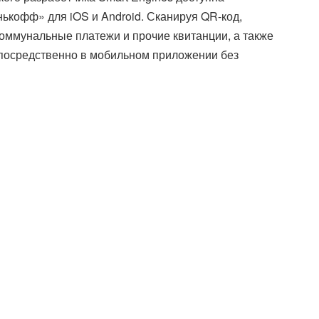
ькофф» для iOS и Android. Сканируя QR-код,
оммунальные платежи и прочие квитанции, а также
посредственно в мобильном приложении без