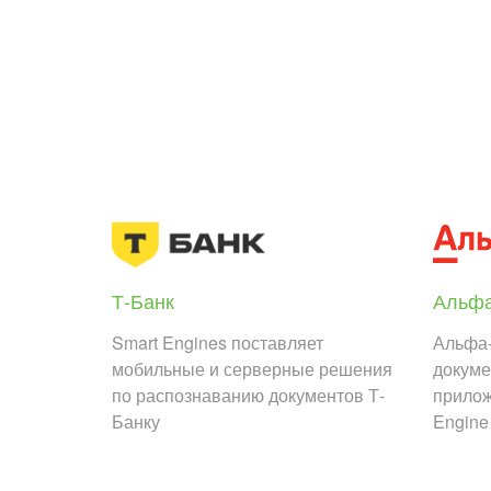
Т-Банк
Альфа
Smart Engines поставляет
Альфа-
мобильные и серверные решения
докуме
по распознаванию документов Т-
прилож
Банку
Engine