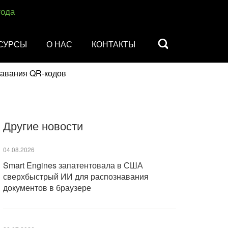
года
СУРСЫ
О НАС
КОНТАКТЫ
навания QR-кодов
Другие новости
04.08.2026
Smart Engines запатентовала в США
сверхбыстрый ИИ для распознавания
документов в браузере