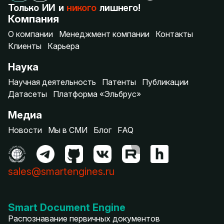
Только ИИ и
никого
лишнего!
Компания
О компании
Менеджмент компании
Контакты
Клиенты
Карьера
Наука
Научная деятельность
Патенты
Публикации
Датасеты
Платформа «Эльбрус»
Медиа
Новости
Мы в СМИ
Блог
FAQ
sales@smartengines.ru
Smart Document Engine
Распознавание первичных документов