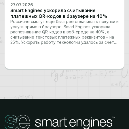
27.07.2026
Smart Engines ускорила считывание
платежных QR-кодов в браузере на 40%
Россияне смогут еще быстрее оплачивать покупки и
услуги прямо в браузере. Smart Engines ускорила
распознавание QR-кодов в веб-среде на 40%, а
считывание текстовых платежных реквизитов – на
25%. Ускорить работу технологии удалось за счет
применения векторных инструкций в нейросетевых
вычислениях. Новый ИИ вошел в состав Smart Code
Engine 2.10 –…