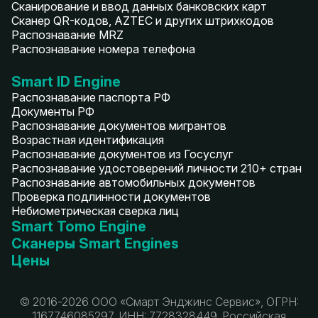
Сканирование и ввод данных банковских карт
Сканер QR-кодов, AZTEC и других штрихкодов
Распознавание MRZ
Распознавание номера телефона
Smart ID Engine
Распознавание паспорта РФ
Документы РФ
Распознавание документов мигрантов
Возрастная идентификация
Распознавание документов из Госуслуг
Распознавание удостоверений личности 210+ стран
Распознавание автомобильных документов
Проверка подлинности документов
Небиометрическая сверка лиц
Smart Tomo Engine
Сканеры Smart Engines
Цены
© 2016-2026 ООО «Смарт Энджинс Сервис», ОГРН:
1167746085297, ИНН: 7728328449. Российская