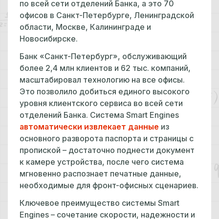
по всей сети отделений Банка, а это 70
офисов в Санкт-Петербурге, Ленинградской
области, Москве, Калининграде и
Новосибирске.
Банк «Санкт-Петербург», обслуживающий
более 2,4 млн клиентов и 62 тыс. компаний,
масштабировал технологию на все офисы.
Это позволило добиться единого высокого
уровня клиентского сервиса во всей сети
отделений Банка. Система Smart Engines
автоматически извлекает данные
из
основного разворота паспорта и страницы с
пропиской – достаточно поднести документ
к камере устройства, после чего система
мгновенно распознает печатные данные,
необходимые для фронт-офисных сценариев.
Ключевое преимущество системы Smart
Engines – сочетание скорости, надежности и