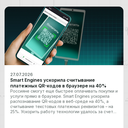
возможность реализовать в браузере…
27.07.2026
Smart Engines ускорила считывание
платежных QR-кодов в браузере на 40%
Россияне смогут еще быстрее оплачивать покупки и
услуги прямо в браузере. Smart Engines ускорила
распознавание QR-кодов в веб-среде на 40%, а
считывание текстовых платежных реквизитов – на
25%. Ускорить работу технологии удалось за счет
применения векторных инструкций в нейросетевых
вычислениях. Новый ИИ вошел в состав Smart Code
Engine 2.10 –…