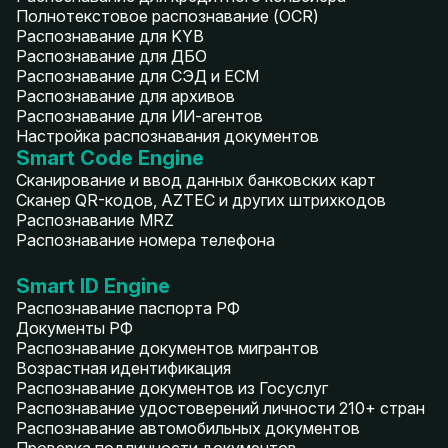
Полнотекстовое распознавание (OCR)
Распознавание для KYB
Распознавание для ДБО
Распознавание для СЭД и ECM
Распознавание для архивов
Распознавание для ИИ-агентов
Настройка распознавания документов
Smart Code Engine
Сканирование и ввод данных банковских карт
Сканер QR-кодов, AZTEC и других штрихкодов
Распознавание MRZ
Распознавание номера телефона
Smart ID Engine
Распознавание паспорта РФ
Документы РФ
Распознавание документов мигрантов
Возрастная идентификация
Распознавание документов из Госуслуг
Распознавание удостоверений личности 210+ стран
Распознавание автомобильных документов
Проверка подлинности документов