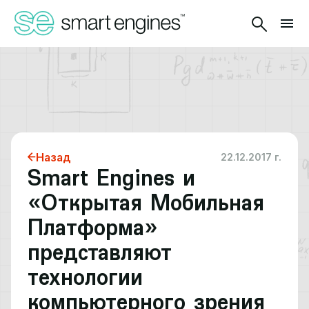
Назад
22.12.2017 г.
Smart Engines и
«Открытая Мобильная
Платформа»
представляют
технологии
компьютерного зрения