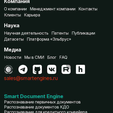
Компания
О компании
Менеджмент компании
Контакты
Клиенты
Карьера
Наука
Научная деятельность
Патенты
Публикации
Датасеты
Платформа «Эльбрус»
Медиа
Новости
Мы в СМИ
Блог
FAQ
sales@smartengines.ru
Smart Document Engine
Распознавание первичных документов
Распознавание документов КДО
Распознавание для кредитного конвейера