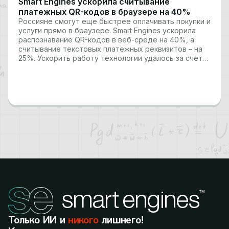
Smart Engines ускорила считывание
платежных QR-кодов в браузере на 40%
Россияне смогут еще быстрее оплачивать покупки и
услуги прямо в браузере. Smart Engines ускорила
распознавание QR-кодов в веб-среде на 40%, а
считывание текстовых платежных реквизитов – на
25%. Ускорить работу технологии удалось за счет
применения векторных инструкций в нейросетевых
вычислениях. Новый ИИ вошел в состав Smart Code
Engine 2.10 –…
Только ИИ и
никого
лишнего!