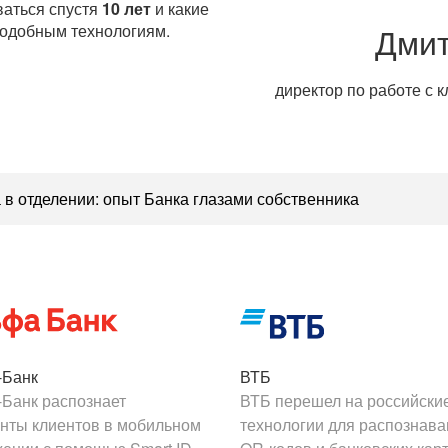
аться спустя
10 лет
и какие
Дмит
подобным технологиям.
директор по работе с к
а в отделении: опыт Банка глазами собственника
-Банк
ВТБ
Банк распознает
ВТБ перешел на российски
нты клиентов в мобильном
технологии для распознав