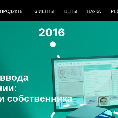
ПРОДУКТЫ
КЛИЕНТЫ
ЦЕНЫ
НАУКА
РЕ
 ввода
нии:
и собственника