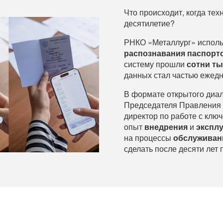
Что происходит, когда тех
десятилетие?
РНКО «Металлург» использ
распознавания паспорт
систему прошли
сотни ты
данных стал частью еже
В формате открытого диал
Председателя Правления 
директор по работе с клю
опыт
внедрения
и
экспл
на процессы
обслуживан
сделать после десяти лет