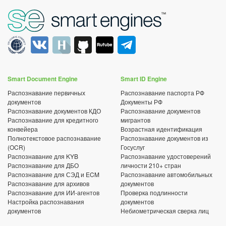
Smart Document Engine
Smart ID Engine
Распознавание первичных
Распознавание паспорта РФ
документов
Документы РФ
Распознавание документов КДО
Распознавание документов
Распознавание для кредитного
мигрантов
конвейера
Возрастная идентификация
Полнотекстовое распознавание
Распознавание документов из
(OCR)
Госуслуг
Распознавание для KYB
Распознавание удостоверений
Распознавание для ДБО
личности 210+ стран
Распознавание для СЭД и ECM
Распознавание автомобильных
Распознавание для архивов
документов
Распознавание для ИИ-агентов
Проверка подлинности
Настройка распознавания
документов
документов
Небиометрическая сверка лиц