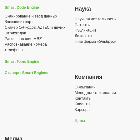
Smart Code Engine
Наука
Сканирование и ввод данных
Научная деятельность
банковских карт
Патенты
Сканер QR-кодов, AZTEC и других
Публикации
штрихкодов
Датасеты
Распознавание MRZ
Платформа «Эльбрус»
Распознавание номера
телефона
Smart Tomo Engine
Сканеры Smart Engines
Компания
О компании
Менеджмент компании
Контакты
Клиенты
Карьера
Цены
Медиа