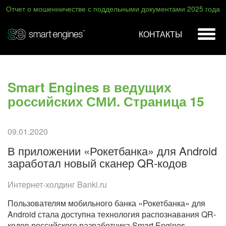
Отчет о мошенничестве с поддельными документами 2025 года
КОНТАКТЫ
Smart Engines в ведущих
российских СМИ. Страница 15
09.01.2020
В приложении «Рокетбанка» для Android
заработал новый сканер QR-кодов
Интернет-холдинг Banki.ru
Пользователям мобильного банка «Рокетбанка» для
Android стала доступна технология распознавания QR-
кодов российского разработчика Smart Engines,