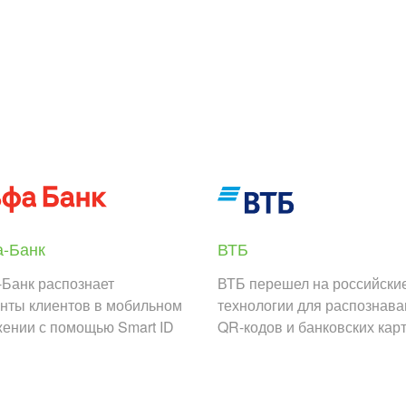
-Банк
ВТБ
Банк распознает
ВТБ перешел на российски
нты клиентов в мобильном
технологии для распознав
ении с помощью Smart ID
QR-кодов и банковских кар