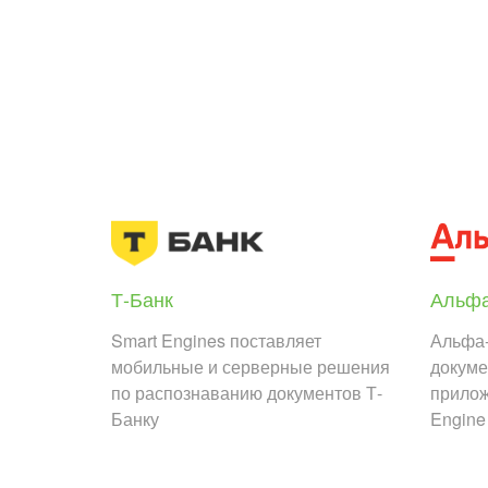
Т-Банк
Альфа
Smart Engines поставляет
Альфа-
мобильные и серверные решения
докуме
по распознаванию документов Т-
прилож
Банку
Engine