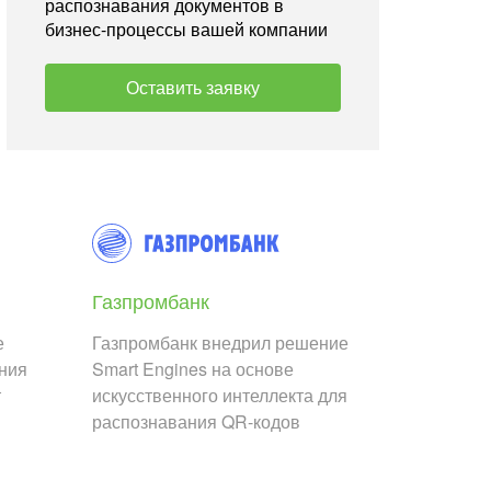
распознавания документов в
бизнес-процессы вашей компании
Оставить заявку
Газпромбанк
е
Газпромбанк внедрил решение
ания
Smart Engines на основе
т
искусственного интеллекта для
распознавания QR-кодов