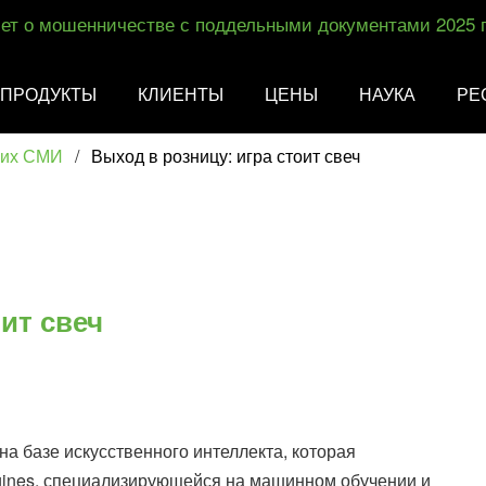
ет о мошенничестве с поддельными документами 2025 
ПРОДУКТЫ
КЛИЕНТЫ
ЦЕНЫ
НАУКА
РЕ
ких СМИ
/
Выход в розницу: игра стоит свеч
ит свеч
а базе искусственного интеллекта, которая
gines, специализирующейся на машинном обучении и