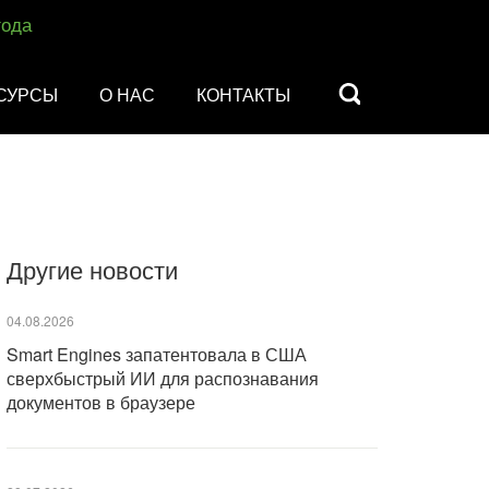
года
СУРСЫ
О НАС
КОНТАКТЫ
Другие новости
04.08.2026
Smart Engines запатентовала в США
сверхбыстрый ИИ для распознавания
документов в браузере